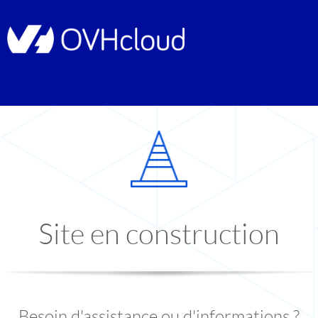
Site en construction
Besoin d'assistance ou d'informations ?